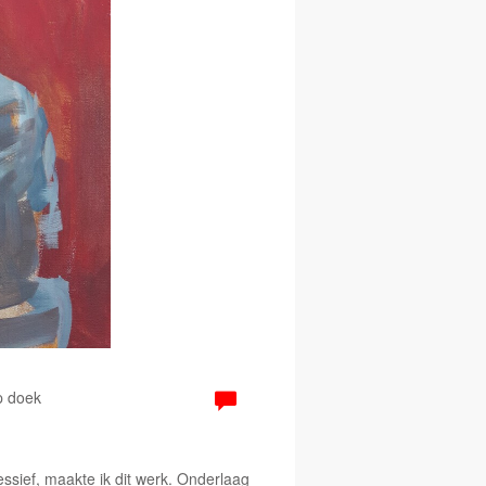
p doek
essief, maakte ik dit werk. Onderlaag