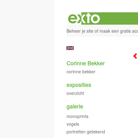
Beheer je site
of
maak een gratis ac
Corinne Bekker
corinne bekker
exposities
overzicht
galerie
monoprints
vogels
portretten getekend