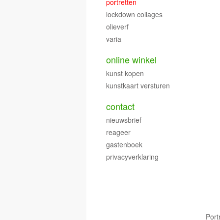
portretten
lockdown collages
olieverf
varia
online winkel
kunst kopen
kunstkaart versturen
contact
nieuwsbrief
reageer
gastenboek
privacyverklaring
Port