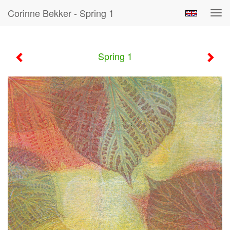
Corinne Bekker - Spring 1
Tog
navi
Spring 1