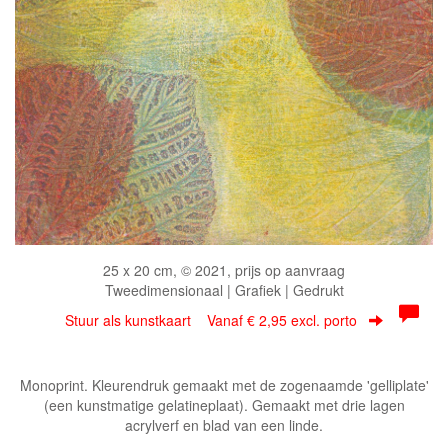
25 x 20 cm, © 2021, prijs op aanvraag
Tweedimensionaal | Grafiek | Gedrukt
Stuur als kunstkaart
Vanaf € 2,95 excl. porto
Monoprint. Kleurendruk gemaakt met de zogenaamde 'gelliplate'
(een kunstmatige gelatineplaat). Gemaakt met drie lagen
acrylverf en blad van een linde.