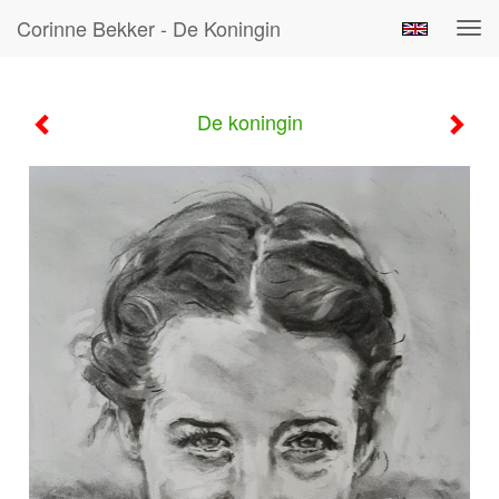
Corinne Bekker - De Koningin
Tog
navi
De koningin