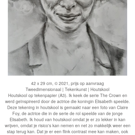
42 x 29 cm, © 2021, prijs op aanvraag
Tweedimensionaal | Tekenkunst | Houtskool
Houtskool op tekenpapier (A3). Ik keek de serie The Crown en
werd geïnspireerd door de actrice die koningin Elisabeth speelde.
Deze tekening in houtskool is gemaakt naar een foto van Claire
Foy, de actrice die in de serie de rol speelde van de jonge
Elisabeth. Ik houd van houtskool omdat je er zo lekker in kan
wrijven, omdat je risico's kan nemen en net zo makkelijk weer een
stap terug kan. Dat je er een flink contrast mee kan maken, ook