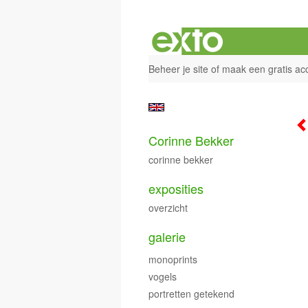
Beheer je site
of
maak een gratis ac
Corinne Bekker
corinne bekker
exposities
overzicht
galerie
monoprints
vogels
portretten getekend