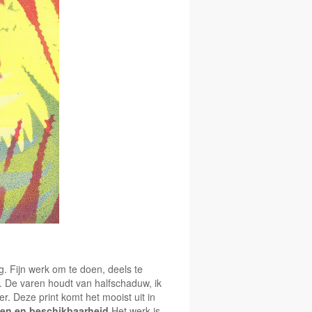
g. Fijn werk om te doen, deels te
r. De varen houdt van halfschaduw, ik
r. Deze print komt het mooist uit in
ien en beschikbaarheid
Het werk is