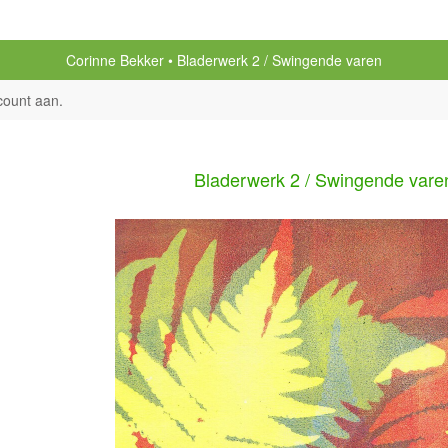
Corinne Bekker
Bladerwerk 2 / Swingende varen
count aan
.
Bladerwerk 2 / Swingende vare