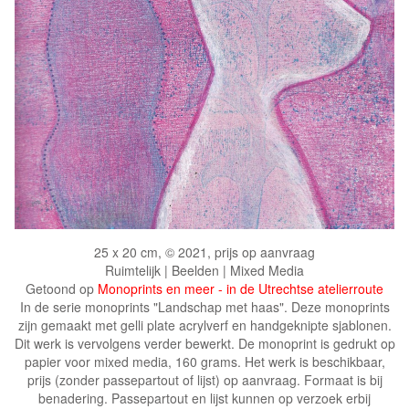
25 x 20 cm, © 2021, prijs op aanvraag
Ruimtelijk | Beelden | Mixed Media
Getoond op
Monoprints en meer - in de Utrechtse atelierroute
In de serie monoprints "Landschap met haas". Deze monoprints
zijn gemaakt met gelli plate acrylverf en handgeknipte sjablonen.
Dit werk is vervolgens verder bewerkt. De monoprint is gedrukt op
papier voor mixed media, 160 grams. Het werk is beschikbaar,
prijs (zonder passepartout of lijst) op aanvraag. Formaat is bij
benadering. Passepartout en lijst kunnen op verzoek erbij