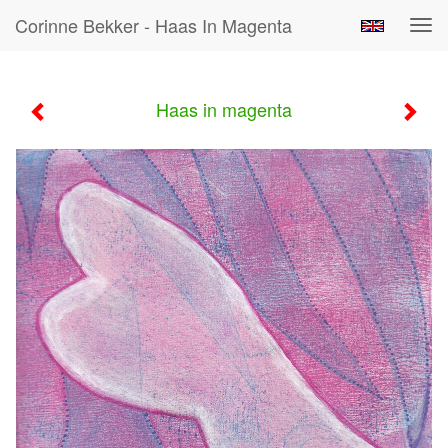
Corinne Bekker - Haas In Magenta
Tog
navi
Haas in magenta