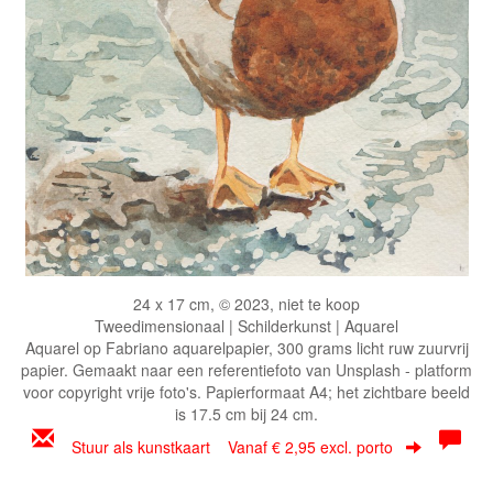
24 x 17 cm, © 2023, niet te koop
Tweedimensionaal | Schilderkunst | Aquarel
Aquarel op Fabriano aquarelpapier, 300 grams licht ruw zuurvrij
papier.
Gemaakt naar een referentiefoto van Unsplash - platform
voor copyright vrije foto's.
Papierformaat A4; het zichtbare beeld
is 17.5 cm bij 24 cm.
Stuur als kunstkaart
Vanaf € 2,95 excl. porto