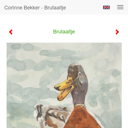
Corinne Bekker - Brutaaltje
Tog
navi
Brutaaltje